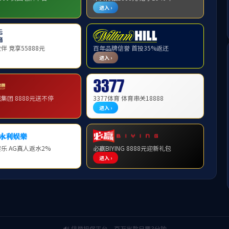
哈工大论文保密审查证明
发布时间：2024-03-08
浏览次数：