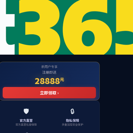
读园地
ENGLISH