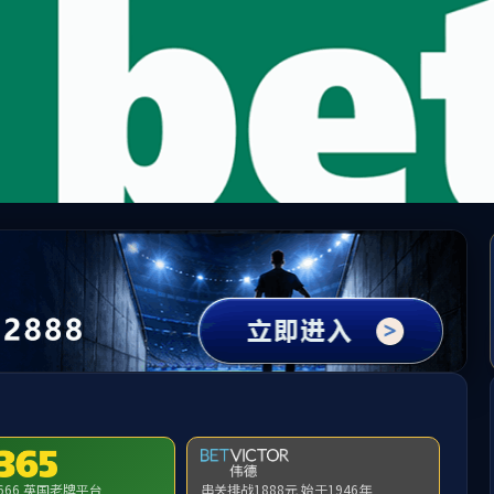
中国·3044永利集团(集团)有限公司-官方网站
规章制度
常用文件下载
联系我们
编