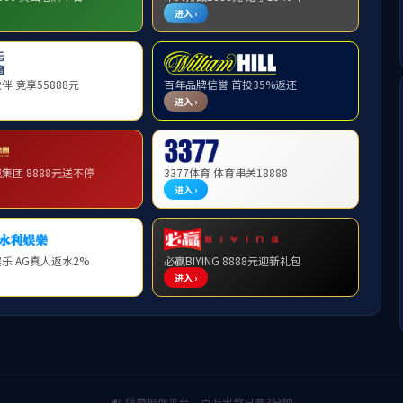
团学报》英文版