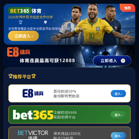
中国·3044永利集团(集团)有限公司-官方网站
导航
ENGLISH
规章制度
当前位置：
首页
规章制度
《3044永利集团学报》社科版