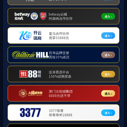
地址：哈尔滨市南岗区西大直街92号
邮编：150001
版权所有：中国·3044永利集团(集团)有限公司-官方网站(C)2026 JOURNAL OF