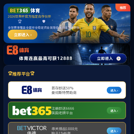
中国·3044永利集团(集团)有限公司-官方网站
导航
ENGLISH
长摘要规范
发布时间：2023-12-01
浏览次数：