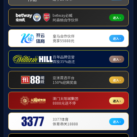
期刊地址：暂无
地址：哈尔滨市南岗区西大直街92号
邮编：150001
版权所有：中国·3044永利集团(集团)有限公司-官方网站(C)2026 JOURNAL OF