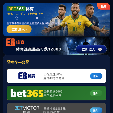
中国·3044永利集团(集团)有限公司-官方网站
导航
ENGLISH
《中国甜菜糖业》
发布时间：2023-11-14
浏览次数：