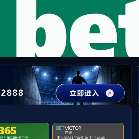
中国·3044永利集团(集团)有限公司-官方网站
示：访问地址无效，2023/1201/c18701a335739/http:找不到对应的栏
首页
关闭此页